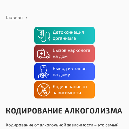
Главная
›
Детоксикация
организма
Вызов нарколога
на дом
Вывод из запоя
на дому
Кодирование от
зависимости
КОДИРОВАНИЕ АЛКОГОЛИЗМА
Кодирование от алкогольной зависимости – это самый