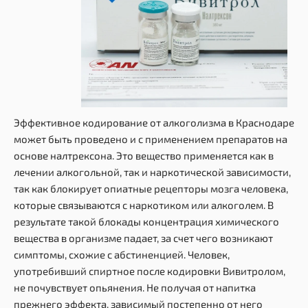
Эффективное кодирование от алкоголизма в Краснодаре
может быть проведено и с применением препаратов на
основе налтрексона. Это вещество применяется как в
лечении алкогольной, так и наркотической зависимости,
так как блокирует опиатные рецепторы мозга человека,
которые связываются с наркотиком или алкоголем. В
результате такой блокады концентрация химического
вещества в организме падает, за счет чего возникают
симптомы, схожие с абстиненцией. Человек,
употребивший спиртное после кодировки Вивитролом,
не почувствует опьянения. Не получая от напитка
прежнего эффекта, зависимый постепенно от него