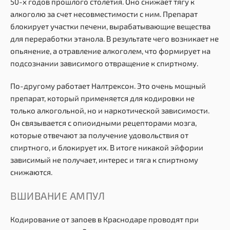
50-х годов прошлого столетия. Оно снижает тягу к
алкоголю за счет несовместимости с ним. Препарат
блокирует участки печени, вырабатывающие вещества
для переработки этанола. В результате чего возникает не
опьянение, а отравление алкоголем, что формирует на
подсознании зависимого отвращение к спиртному.
По-другому работает Налтрексон. Это очень мощный
препарат, который применяется для кодировки не
только алкогольной, но и наркотической зависимости.
Он связывается с опиоидными рецепторами мозга,
которые отвечают за получение удовольствия от
спиртного, и блокирует их. В итоге никакой эйфории
зависимый не получает, интерес и тяга к спиртному
снижаются.
ВШИВАНИЕ АМПУЛ
Кодирование от запоев в Краснодаре проводят при