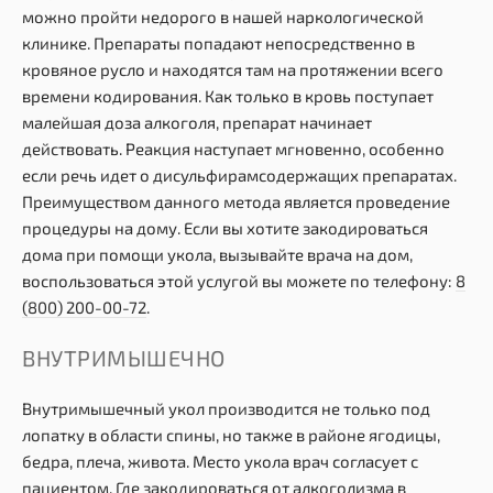
можно пройти недорого в нашей наркологической
клинике. Препараты попадают непосредственно в
кровяное русло и находятся там на протяжении всего
времени кодирования. Как только в кровь поступает
малейшая доза алкоголя, препарат начинает
действовать. Реакция наступает мгновенно, особенно
если речь идет о дисульфирамсодержащих препаратах.
Преимуществом данного метода является проведение
процедуры на дому. Если вы хотите закодироваться
дома при помощи укола, вызывайте врача на дом,
воспользоваться этой услугой вы можете по телефону:
8
(800) 200-00-72
.
ВНУТРИМЫШЕЧНО
Внутримышечный укол производится не только под
лопатку в области спины, но также в районе ягодицы,
бедра, плеча, живота. Место укола врач согласует с
пациентом. Где закодироваться от алкоголизма в